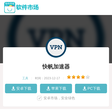
快帆加速器
工具
|
时间：2023-12-17
|
安卓下载
苹果下载
PC下载
安卓市场，安全绿色