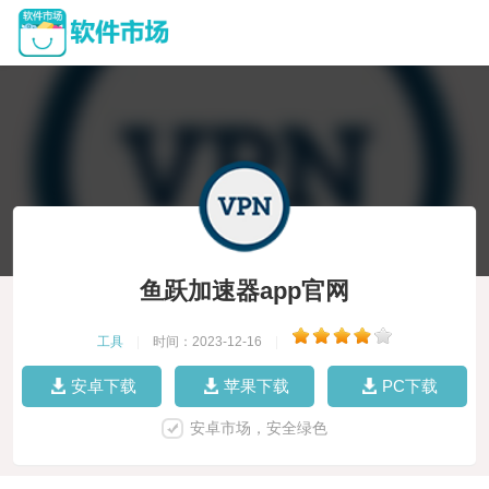
鱼跃加速器app官网
工具
|
时间：2023-12-16
|
安卓下载
苹果下载
PC下载
安卓市场，安全绿色