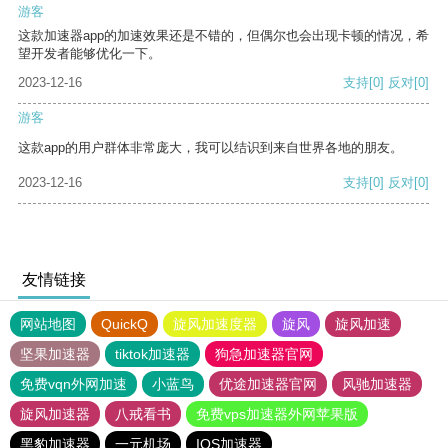
游客
这款加速器app的加速效果还是不错的，但偶尔也会出现卡顿的情况，希
望开发者能够优化一下。
2023-12-16
支持
[0]
反对
[0]
游客
这款app的用户群体非常庞大，我可以结识到来自世界各地的朋友。
2023-12-16
支持
[0]
反对
[0]
友情链接
网站地图
QuickQ
旋风加速度器
旋风
旋风加速
坚果加速器
tiktok加速器
狗急加速器官网
免费vqn外网加速
小蓝鸟
优途加速器官网
风驰加速器
旋风加速器
八戒看书
免费vps加速器外网苹果版
黑豹加速器
一元机场
IOS加速器