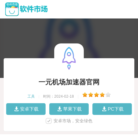
一元机场加速器官网
工具
|
时间：2024-02-18
|
安卓下载
苹果下载
PC下载
安卓市场，安全绿色