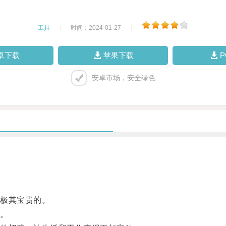
工具
|
时间：2024-01-27
|
卓下载
苹果下载
安卓市场，安全绿色
极其宝贵的。
。