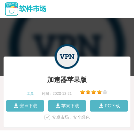
加速器苹果版
工具
|
时间：2023-12-21
|
安卓下载
苹果下载
PC下载
安卓市场，安全绿色