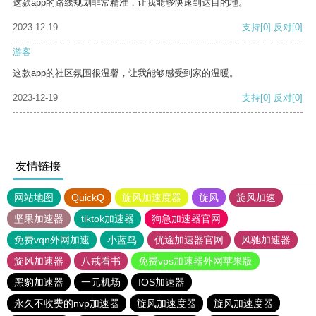
这款app的路线规划非常精准，让我能够快速到达目的地。
2023-12-19
支持
[0]
反对
[0]
游客
这款app的社区氛围很温馨，让我能够感受到家的温暖。
2023-12-19
支持
[0]
反对
[0]
友情链接
网站地图
QuickQ
旋风加速度器
旋风
旋风加速
坚果加速器
tiktok加速器
狗急加速器官网
免费vqn外网加速
小蓝鸟
优途加速器官网
风驰加速器
旋风加速器
八戒看书
免费vps加速器外网苹果版
黑豹加速器
一元机场
IOS加速器
永久不收费的nvp加速器
旋风加速度器
旋风加速度器