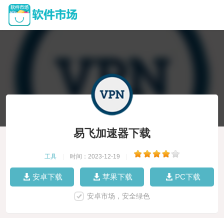
易飞加速器下载
工具
|
时间：2023-12-19
|
安卓下载
苹果下载
PC下载
安卓市场，安全绿色