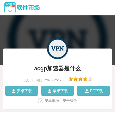
acgp加速器是什么
工具
|
时间：2023-12-19
|
安卓下载
苹果下载
PC下载
安卓市场，安全绿色