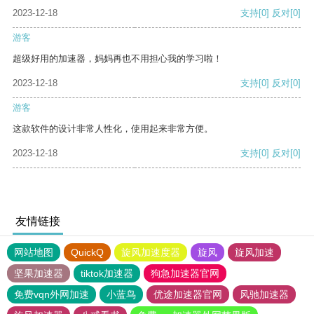
2023-12-18
支持
[0]
反对
[0]
游客
超级好用的加速器，妈妈再也不用担心我的学习啦！
2023-12-18
支持
[0]
反对
[0]
游客
这款软件的设计非常人性化，使用起来非常方便。
2023-12-18
支持
[0]
反对
[0]
友情链接
网站地图
QuickQ
旋风加速度器
旋风
旋风加速
坚果加速器
tiktok加速器
狗急加速器官网
免费vqn外网加速
小蓝鸟
优途加速器官网
风驰加速器