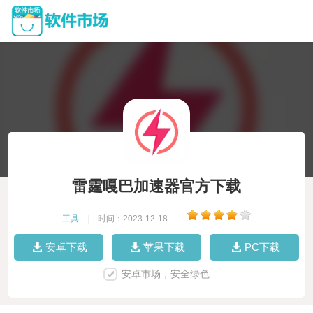
雷霆嘎巴加速器官方下载
工具
|
时间：2023-12-18
|
安卓下载
苹果下载
PC下载
安卓市场，安全绿色