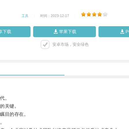
工具
|
时间：2023-12-17
|
卓下载
苹果下载
安卓市场，安全绿色
代。
的关键。
瞩目的存在。
。