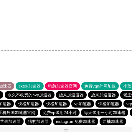
加速器
tiktok加速器
狗急加速器官网
免费vqn外网加速
小蓝
器
永久不收费的nvp加速器
旋风加速度器
旋风加速度器
老王
加速器
快橙加速器
快橙加速器
vp加速器
快橙加速器
v
手机外国加速器官网
免费vp试用24小时
每天试用一小时加速器
苹果加速器
猎豹加速器
instagram免费加速器
西柚加速器