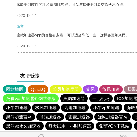
这款学习软件的社区氛围非常好，可以与其他学习者交流学习心得。
2023-12-17
游客
这款加速器app的价格有点贵，可以适当降低一些，这样会更加亲民。
2023-12-17
友情链接
网站地图
QuickQ
旋风加速度器
旋风
旋风加速
坚果
免费vps加速器外网苹果版
黑豹加速器
一元机场
IOS加速
小牛加速器
极风加速器
闪电加速器
小牛vp加速器
海鸥
黑洞加速官网
熊猫加速器
雷轰加速器
旋风加速器官网
黑洞vp永久加速器
每天试用一小时加速器
免费VQN下载站